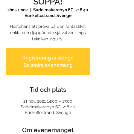
SOPPA!
sön 21 nov.
  |  
Sadelmakarebyn 6C, 218 40
Bunkeflostrand, Sverige
Höstchans att pröva på den fantastikst
enkla och djupgående självutvecklings
tekniken Inquiry!
Registrering är stängd
Se andra evenemang
Tid och plats
21 nov. 2021 14:00 – 17:00
Sadelmakarebyn 6C, 218 40
Bunkeflostrand, Sverige
Om evenemanget