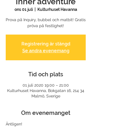
Inner adventure
ons 01 juli
  |  
Kulturhuset Havanna
Prova på Inquiry, bubbel och matbit! Gratis
pröva på festlighet!
Registrering är stängd
Se andra evenemang
Tid och plats
01 juli 2020 19:00 – 21:00
Kulturhuset Havanna, Bokgatan 16, 214 34
Malmö, Sverige
Om evenemanget
Äntligen! 