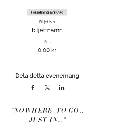
Försäljning avslutad
Biljettyp
biljettnamn
Pris
0,00 kr
Dela detta evenemang
"NOWHERE TO GO...
JUST IN..."
- Osho