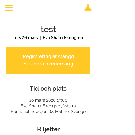
test
tors 26 mars
  |  
Eva Shana Ekengren
Registrering är stängd
Se andra evenemang
Tid och plats
26 mars 2020 19:00
Eva Shana Ekengren, Västra
Rönneholmsvägen 62, Malmö, Sverige
Biljetter